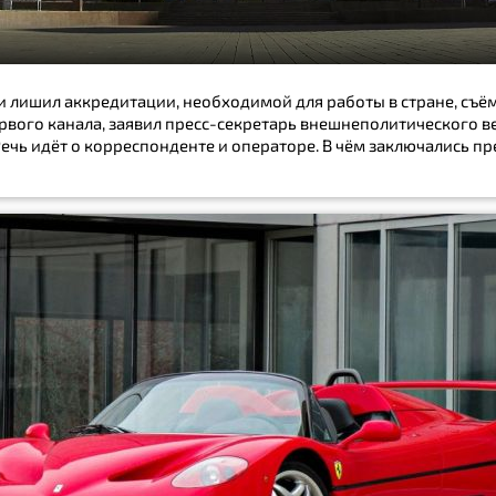
 лишил аккредитации, необходимой для работы в стране, съё
рвого канала, заявил пресс-секретарь внешнеполитического в
Речь идёт о корреспонденте и операторе. В чём заключались пр