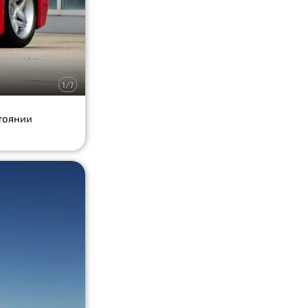
1/7
стоянии