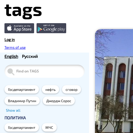
Log in
Terms of use
English
Русский
Госдепартамент
нефть
сговор
Владимир Путин
Джордж Сорос
Show all
ПОЛИТИКА
Госдепартамент
МЧС