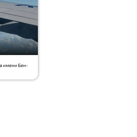
а имени Бен-