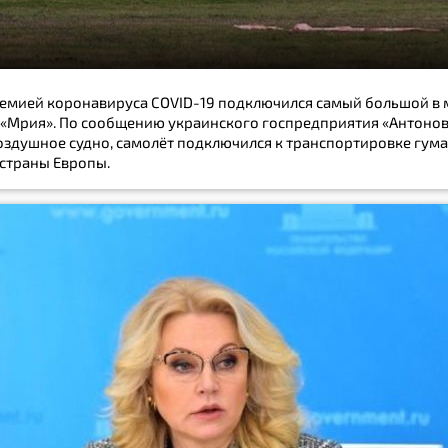
демией коронавируса COVID-19 подключился самый большой в 
 «Мрия». По сообщению украинского госпредприятия «Антонов
здушное судно, самолёт подключился к транспортировке гум
 страны Европы.