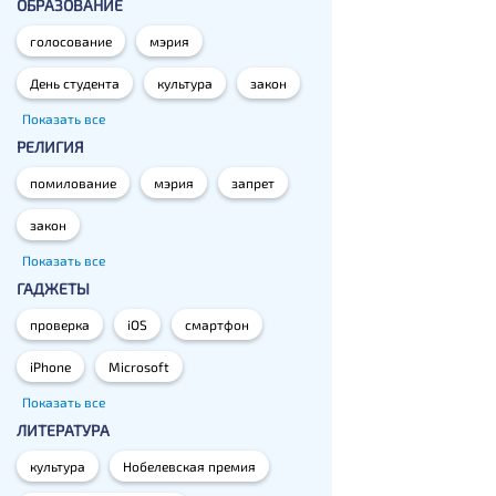
ОБРАЗОВАНИЕ
голосование
мэрия
День студента
культура
закон
Показать все
РЕЛИГИЯ
помилование
мэрия
запрет
закон
Показать все
ГАДЖЕТЫ
проверка
iOS
смартфон
iPhone
Microsoft
Показать все
ЛИТЕРАТУРА
культура
Нобелевская премия