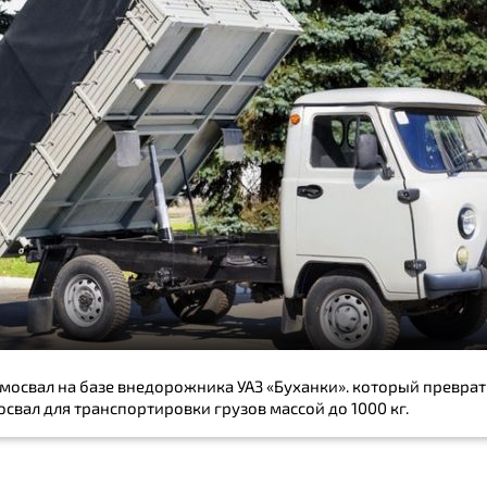
амосвал на базе внедорожника УАЗ «Буханки». который преврат
свал для транспортировки грузов массой до 1000 кг.