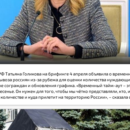
Ф Татьяна Голикова на брифинге 4 апреля объявила о времен
ывоза россиян из-за рубежа для оценки количества нуждающи
е сограждан и обновления графика. «Временный тайм-аут – эт
есенье. Он нужен для того, чтобы мы чётко представляли, кто, 
 количестве и куда прилетит на территорию России», – сказала 