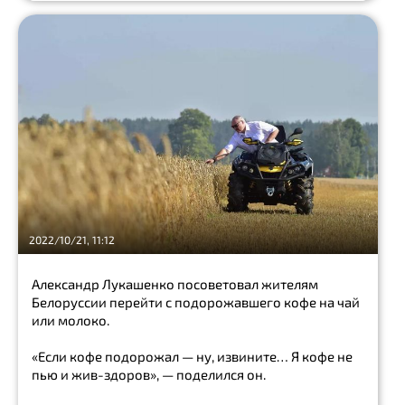
2022/10/21, 11:12
Александр Лукашенко посоветовал жителям
Белоруссии перейти с подорожавшего кофе на чай
или молоко.
«Если кофе подорожал — ну, извините… Я кофе не
пью и жив-здоров», — поделился он.